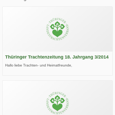
Thüringer Trachtenzeitung 18. Jahrgang 3/2014
Hallo liebe Trachten- und Heimatfreunde,
die neue Ausgabe der der Thüringer Trachtenzeitung ist da.
Wir wünschen Euch viel Spaß beim Lesen.