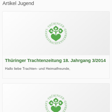
Artikel Jugend
Thüringer Trachtenzeitung 18. Jahrgang 3/2014
Hallo liebe Trachten- und Heimatfreunde,
die neue Ausgabe der der Thüringer Trachtenzeitung ist da.
Wir wünschen Euch viel Spaß beim Lesen.