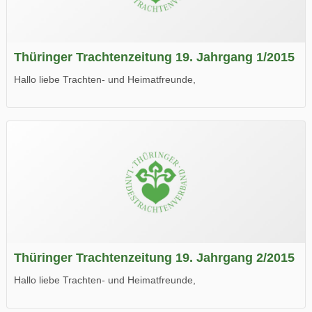
Thüringer Trachtenzeitung 19. Jahrgang 1/2015
Hallo liebe Trachten- und Heimatfreunde,
die neue Ausgabe der der Thüringer Trachtenzeitung ist da.
Wir wünschen Euch viel Spaß beim Lesen.
Thüringer Trachtenzeitung 19. Jahrgang 2/2015
Hallo liebe Trachten- und Heimatfreunde,
die neue Ausgabe der der Thüringer Trachtenzeitung ist da.