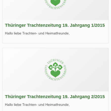
Thüringer Trachtenzeitung 19. Jahrgang 1/2015
Hallo liebe Trachten- und Heimatfreunde,
die neue Ausgabe der der Thüringer Trachtenzeitung ist da.
Wir wünschen Euch viel Spaß beim Lesen.
Thüringer Trachtenzeitung 19. Jahrgang 2/2015
Hallo liebe Trachten- und Heimatfreunde,