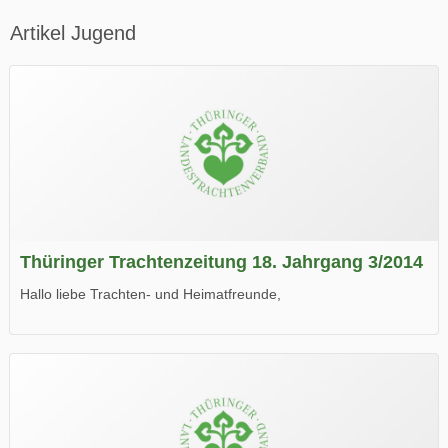
Artikel Jugend
Thüringer Trachtenzeitung 18. Jahrgang 3/2014
Hallo liebe Trachten- und Heimatfreunde,
die neue Ausgabe der der Thüringer Trachtenzeitung ist da.
Wir wünschen Euch viel Spaß beim Lesen.