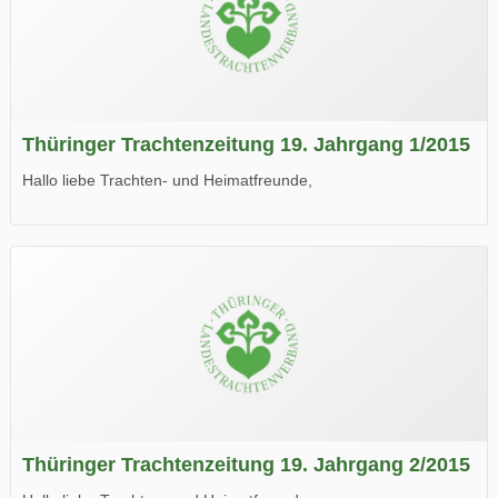
Thüringer Trachtenzeitung 19. Jahrgang 1/2015
Hallo liebe Trachten- und Heimatfreunde,
die neue Ausgabe der der Thüringer Trachtenzeitung ist da.
Wir wünschen Euch viel Spaß beim Lesen.
Thüringer Trachtenzeitung 19. Jahrgang 2/2015