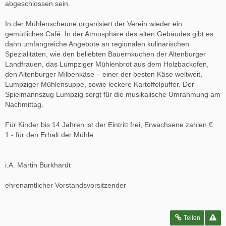
abgeschlossen sein.
In der Mühlenscheune organisiert der Verein wieder ein
gemütliches Café. In der Atmosphäre des alten Gebäudes gibt es
dann umfangreiche Angebote an regionalen kulinarischen
Spezialitäten, wie den beliebten Bauernkuchen der Altenburger
Landfrauen, das Lumpziger Mühlenbrot aus dem Holzbackofen,
den Altenburger Milbenkäse – einer der besten Käse weltweit,
Lumpziger Mühlensuppe, sowie leckere Kartoffelpuffer. Der
Spielmannszug Lumpzig sorgt für die musikalische Umrahmung am
Nachmittag.
Für Kinder bis 14 Jahren ist der Eintritt frei, Erwachsene zahlen €
1.- für den Erhalt der Mühle.
i.A. Martin Burkhardt
ehrenamtlicher Vorstandsvorsitzender
Teilen