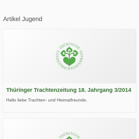
Artikel Jugend
Thüringer Trachtenzeitung 18. Jahrgang 3/2014
Hallo liebe Trachten- und Heimatfreunde,
die neue Ausgabe der der Thüringer Trachtenzeitung ist da.
Wir wünschen Euch viel Spaß beim Lesen.