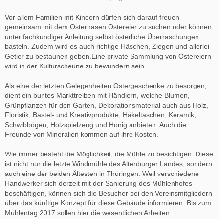
Vor allem Familien mit Kindern dürfen sich darauf freuen
gemeinsam mit dem Osterhasen Ostereier zu suchen oder können
unter fachkundiger Anleitung selbst österliche Überraschungen
basteln. Zudem wird es auch richtige Häschen, Ziegen und allerlei
Getier zu bestaunen geben.Eine private Sammlung von Ostereiern
wird in der Kulturscheune zu bewundern sein.
Als eine der letzten Gelegenheiten Ostergeschenke zu besorgen,
dient ein buntes Markttreiben mit Händlern, welche Blumen,
Grünpflanzen für den Garten, Dekorationsmaterial auch aus Holz,
Floristik, Bastel- und Kreativprodukte, Häkeltaschen, Keramik,
Schwibbögen, Holzspielzeug und Honig anbieten. Auch die
Freunde von Mineralien kommen auf ihre Kosten.
Wie immer besteht die Möglichkeit, die Mühle zu besichtigen. Diese
ist nicht nur die letzte Windmühle des Altenburger Landes, sondern
auch eine der beiden Ältesten in Thüringen. Weil verschiedene
Handwerker sich derzeit mit der Sanierung des Mühlenhofes
beschäftigen, können sich die Besucher bei den Vereinsmitgliedern
über das künftige Konzept für diese Gebäude informieren. Bis zum
Mühlentag 2017 sollen hier die wesentlichen Arbeiten