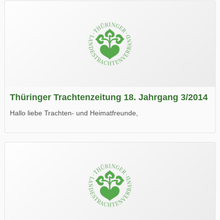
Thüringer Trachtenzeitung 18. Jahrgang 3/2014
Hallo liebe Trachten- und Heimatfreunde,
die neue Ausgabe der der Thüringer Trachtenzeitung ist da.
Wir wünschen Euch viel Spaß beim Lesen.