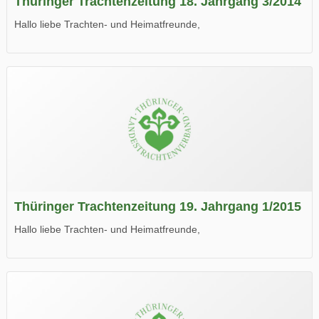
Thüringer Trachtenzeitung 18. Jahrgang 3/2014
Hallo liebe Trachten- und Heimatfreunde,
die neue Ausgabe der der Thüringer Trachtenzeitung ist da.
Wir wünschen Euch viel Spaß beim Lesen.
Thüringer Trachtenzeitung 19. Jahrgang 1/2015
Hallo liebe Trachten- und Heimatfreunde,
die neue Ausgabe der der Thüringer Trachtenzeitung ist da.
Wir wünschen Euch viel Spaß beim Lesen.