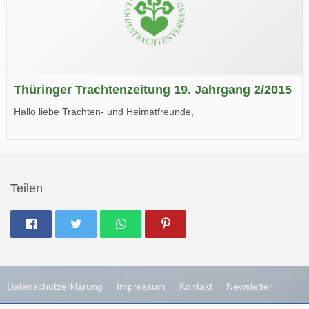
Thüringer Trachtenzeitung 19. Jahrgang 2/2015
Hallo liebe Trachten- und Heimatfreunde,
die neue Ausgabe der der Thüringer Trachtenzeitung ist da.
Wir wünschen Euch viel Spaß beim Lesen.
Teilen
Datenschutzerklärung
Impressum
Kontakt
Newsletter