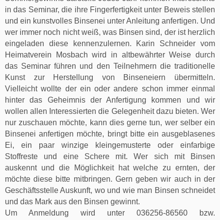
in das Seminar, die ihre Fingerfertigkeit unter Beweis stellen
und ein kunstvolles Binsenei unter Anleitung anfertigen. Und
wer immer noch nicht weiß, was Binsen sind, der ist herzlich
eingeladen diese kennenzulernen. Karin Schneider vom
Heimatverein Mosbach wird in altbewährter Weise durch
das Seminar führen und den Teilnehmern die traditionelle
Kunst zur Herstellung von Binseneiern übermitteln.
Vielleicht wollte der ein oder andere schon immer einmal
hinter das Geheimnis der Anfertigung kommen und wir
wollen allen Interessierten die Gelegenheit dazu bieten. Wer
nur zuschauen möchte, kann dies gerne tun, wer selber ein
Binsenei anfertigen möchte, bringt bitte ein ausgeblasenes
Ei, ein paar winzige kleingemusterte oder einfarbige
Stoffreste und eine Schere mit. Wer sich mit Binsen
auskennt und die Möglichkeit hat welche zu ernten, der
möchte diese bitte mitbringen. Gern geben wir auch in der
Geschäftsstelle Auskunft, wo und wie man Binsen schneidet
und das Mark aus den Binsen gewinnt.
Um Anmeldung wird unter 036256-86560 bzw.