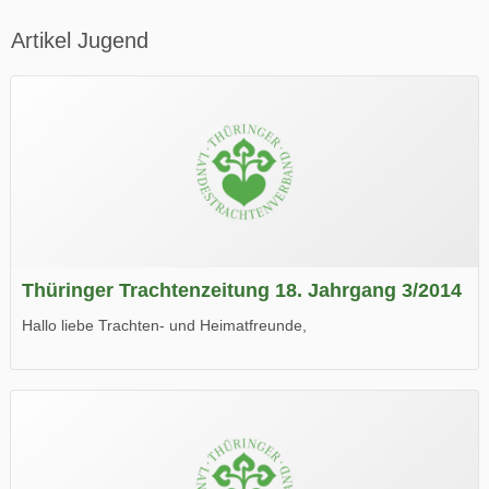
Artikel Jugend
Thüringer Trachtenzeitung 18. Jahrgang 3/2014
Hallo liebe Trachten- und Heimatfreunde,
die neue Ausgabe der der Thüringer Trachtenzeitung ist da.
Wir wünschen Euch viel Spaß beim Lesen.