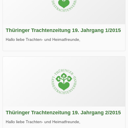
Thüringer Trachtenzeitung 19. Jahrgang 1/2015
Hallo liebe Trachten- und Heimatfreunde,
die neue Ausgabe der der Thüringer Trachtenzeitung ist da.
Wir wünschen Euch viel Spaß beim Lesen.
Thüringer Trachtenzeitung 19. Jahrgang 2/2015
Hallo liebe Trachten- und Heimatfreunde,