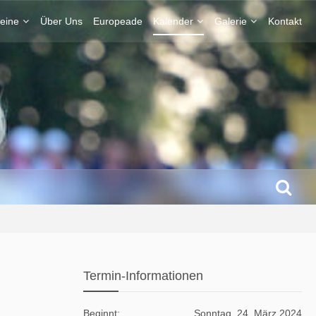
eine
Über Uns
Europeade
Kalender
Galerie
Kontakt
Termin-Informationen
Beginnt
Sonntag, 24. März 2024