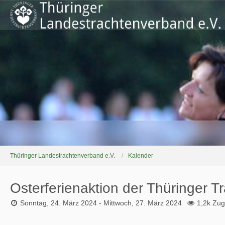
Thüringer Landestrachtenverband e.V.
Kalender
Osterferienaktion der Thüringer 
Sonntag, 24. März 2024 - Mittwoch, 27. März 2024
1,2k Zugr