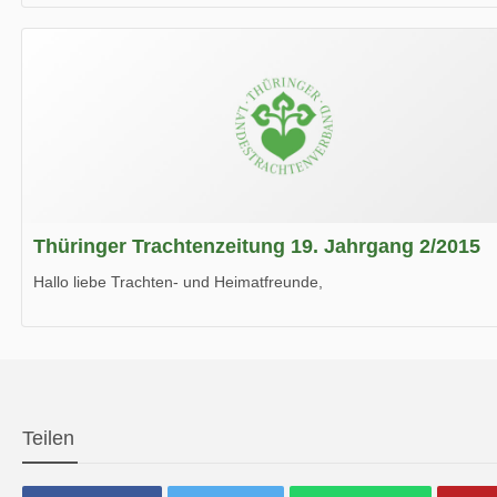
die neue Ausgabe der der Thüringer Trachtenzeitung ist da.
Wir wünschen Euch viel Spaß beim Lesen.
Thüringer Trachtenzeitung 19. Jahrgang 2/2015
Hallo liebe Trachten- und Heimatfreunde,
die neue Ausgabe der der Thüringer Trachtenzeitung ist da.
Wir wünschen Euch viel Spaß beim Lesen.
Teilen