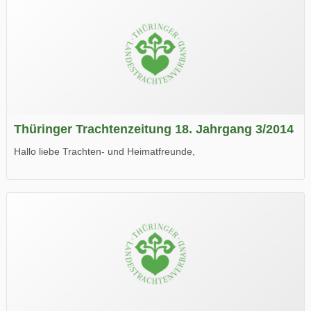
Thüringer Trachtenzeitung 18. Jahrgang 3/2014
Hallo liebe Trachten- und Heimatfreunde,
die neue Ausgabe der der Thüringer Trachtenzeitung ist da.
Wir wünschen Euch viel Spaß beim Lesen.