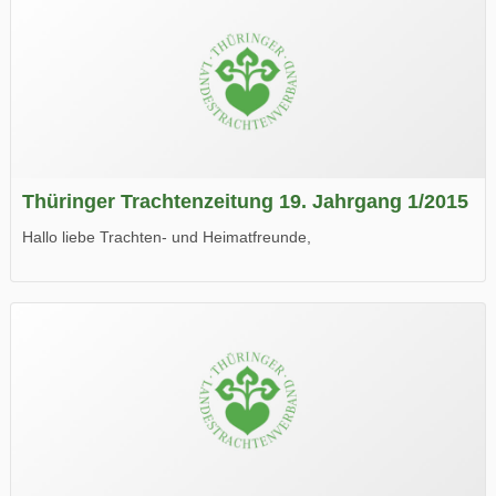
Thüringer Trachtenzeitung 19. Jahrgang 1/2015
Hallo liebe Trachten- und Heimatfreunde,
die neue Ausgabe der der Thüringer Trachtenzeitung ist da.
Wir wünschen Euch viel Spaß beim Lesen.