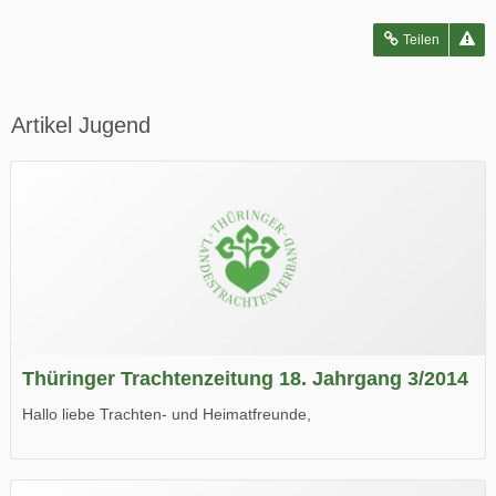
Teilen
Artikel Jugend
Thüringer Trachtenzeitung 18. Jahrgang 3/2014
Hallo liebe Trachten- und Heimatfreunde,
die neue Ausgabe der der Thüringer Trachtenzeitung ist da.
Wir wünschen Euch viel Spaß beim Lesen.