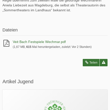
Regie übernimmt zum zweiten Male die gebürtige Wechmarerin
Aniela Liebezeit aus Magdeburg, die selbst als Theaterautorin des
„Sommertheaters im Landhaus“ bekannt ist.
Dateien
Veit Bach Festspiele Wechmar.pdf
(1,67 MB,
615
Mal heruntergeladen, zuletzt:
Vor 2 Stunden
)
Teilen
Artikel Jugend