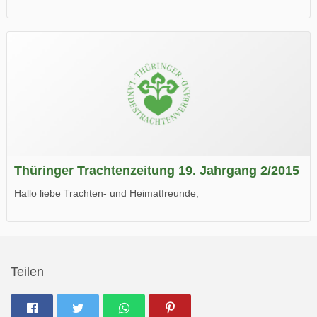
die neue Ausgabe der der Thüringer Trachtenzeitung ist da.
Wir wünschen Euch viel Spaß beim Lesen.
Thüringer Trachtenzeitung 19. Jahrgang 2/2015
Hallo liebe Trachten- und Heimatfreunde,
die neue Ausgabe der der Thüringer Trachtenzeitung ist da.
Wir wünschen Euch viel Spaß beim Lesen.
Teilen