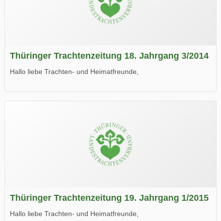
Thüringer Trachtenzeitung 18. Jahrgang 3/2014
Hallo liebe Trachten- und Heimatfreunde,
die neue Ausgabe der der Thüringer Trachtenzeitung ist da.
Wir wünschen Euch viel Spaß beim Lesen.
Thüringer Trachtenzeitung 19. Jahrgang 1/2015
Hallo liebe Trachten- und Heimatfreunde,