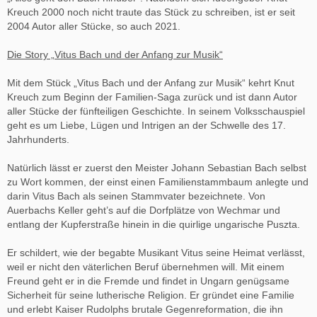
Kreuch 2000 noch nicht traute das Stück zu schreiben, ist er seit
2004 Autor aller Stücke, so auch 2021.
Die Story „Vitus Bach und der Anfang zur Musik“
Mit dem Stück „Vitus Bach und der Anfang zur Musik“ kehrt Knut
Kreuch zum Beginn der Familien-Saga zurück und ist dann Autor
aller Stücke der fünfteiligen Geschichte. In seinem Volksschauspiel
geht es um Liebe, Lügen und Intrigen an der Schwelle des 17.
Jahrhunderts.
Natürlich lässt er zuerst den Meister Johann Sebastian Bach selbst
zu Wort kommen, der einst einen Familienstammbaum anlegte und
darin Vitus Bach als seinen Stammvater bezeichnete. Von
Auerbachs Keller geht’s auf die Dorfplätze von Wechmar und
entlang der Kupferstraße hinein in die quirlige ungarische Puszta.
Er schildert, wie der begabte Musikant Vitus seine Heimat verlässt,
weil er nicht den väterlichen Beruf übernehmen will. Mit einem
Freund geht er in die Fremde und findet in Ungarn genügsame
Sicherheit für seine lutherische Religion. Er gründet eine Familie
und erlebt Kaiser Rudolphs brutale Gegenreformation, die ihn