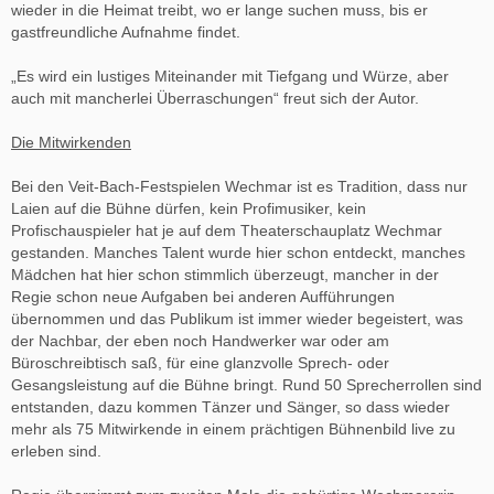
wieder in die Heimat treibt, wo er lange suchen muss, bis er
gastfreundliche Aufnahme findet.
„Es wird ein lustiges Miteinander mit Tiefgang und Würze, aber
auch mit mancherlei Überraschungen“ freut sich der Autor.
Die Mitwirkenden
Bei den Veit-Bach-Festspielen Wechmar ist es Tradition, dass nur
Laien auf die Bühne dürfen, kein Profimusiker, kein
Profischauspieler hat je auf dem Theaterschauplatz Wechmar
gestanden. Manches Talent wurde hier schon entdeckt, manches
Mädchen hat hier schon stimmlich überzeugt, mancher in der
Regie schon neue Aufgaben bei anderen Aufführungen
übernommen und das Publikum ist immer wieder begeistert, was
der Nachbar, der eben noch Handwerker war oder am
Büroschreibtisch saß, für eine glanzvolle Sprech- oder
Gesangsleistung auf die Bühne bringt. Rund 50 Sprecherrollen sind
entstanden, dazu kommen Tänzer und Sänger, so dass wieder
mehr als 75 Mitwirkende in einem prächtigen Bühnenbild live zu
erleben sind.