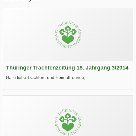
Thüringer Trachtenzeitung 18. Jahrgang 3/2014
Hallo liebe Trachten- und Heimatfreunde,
die neue Ausgabe der der Thüringer Trachtenzeitung ist da.
Wir wünschen Euch viel Spaß beim Lesen.