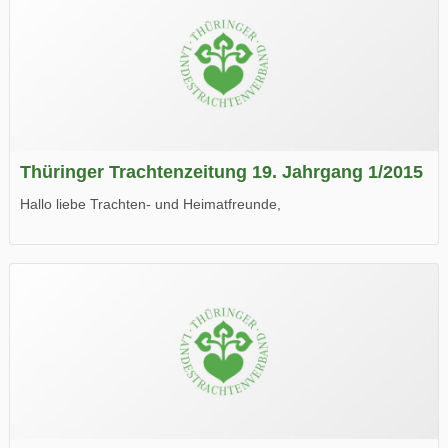
Thüringer Trachtenzeitung 19. Jahrgang 1/2015
Hallo liebe Trachten- und Heimatfreunde,
die neue Ausgabe der der Thüringer Trachtenzeitung ist da.
Wir wünschen Euch viel Spaß beim Lesen.