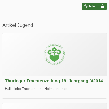
Teilen
Artikel Jugend
Thüringer Trachtenzeitung 18. Jahrgang 3/2014
Hallo liebe Trachten- und Heimatfreunde,
die neue Ausgabe der der Thüringer Trachtenzeitung ist da.
Wir wünschen Euch viel Spaß beim Lesen.