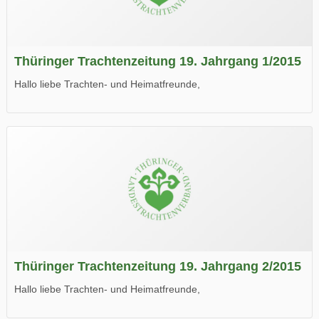
Thüringer Trachtenzeitung 19. Jahrgang 1/2015
Hallo liebe Trachten- und Heimatfreunde,
die neue Ausgabe der der Thüringer Trachtenzeitung ist da.
Wir wünschen Euch viel Spaß beim Lesen.
Thüringer Trachtenzeitung 19. Jahrgang 2/2015
Hallo liebe Trachten- und Heimatfreunde,
die neue Ausgabe der der Thüringer Trachtenzeitung ist da.