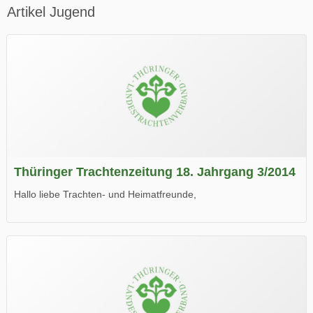
Artikel Jugend
Thüringer Trachtenzeitung 18. Jahrgang 3/2014
Hallo liebe Trachten- und Heimatfreunde,
die neue Ausgabe der der Thüringer Trachtenzeitung ist da.
Wir wünschen Euch viel Spaß beim Lesen.