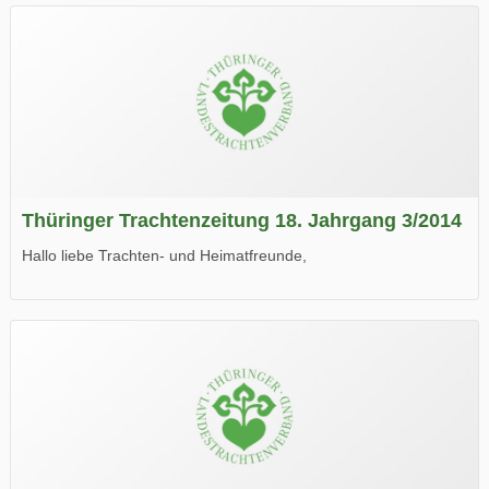
Thüringer Trachtenzeitung 18. Jahrgang 3/2014
Hallo liebe Trachten- und Heimatfreunde,
die neue Ausgabe der der Thüringer Trachtenzeitung ist da.
Wir wünschen Euch viel Spaß beim Lesen.