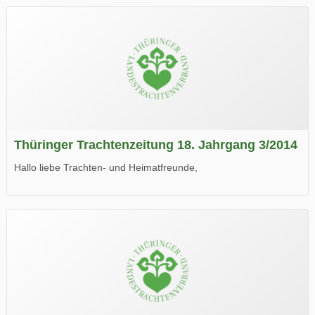
Thüringer Trachtenzeitung 18. Jahrgang 3/2014
Hallo liebe Trachten- und Heimatfreunde,
die neue Ausgabe der der Thüringer Trachtenzeitung ist da.
Wir wünschen Euch viel Spaß beim Lesen.