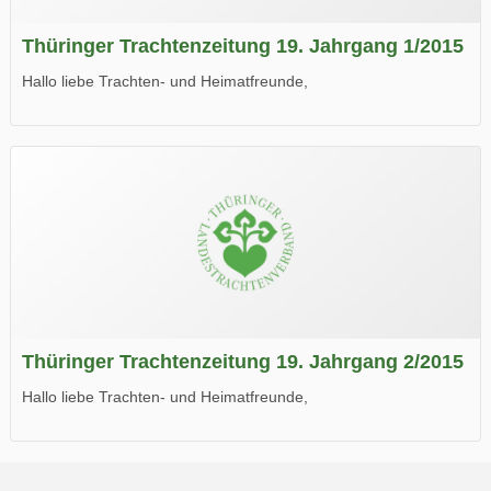
Thüringer Trachtenzeitung 19. Jahrgang 1/2015
Hallo liebe Trachten- und Heimatfreunde,
die neue Ausgabe der der Thüringer Trachtenzeitung ist da.
Wir wünschen Euch viel Spaß beim Lesen.
Thüringer Trachtenzeitung 19. Jahrgang 2/2015
Hallo liebe Trachten- und Heimatfreunde,
die neue Ausgabe der der Thüringer Trachtenzeitung ist da.
Wir wünschen Euch viel Spaß beim Lesen.