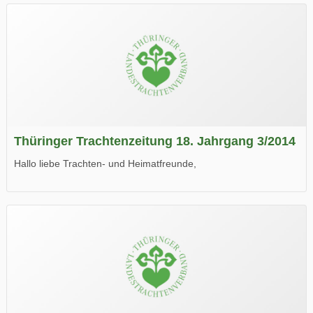
Thüringer Trachtenzeitung 18. Jahrgang 3/2014
Hallo liebe Trachten- und Heimatfreunde,
die neue Ausgabe der der Thüringer Trachtenzeitung ist da.
Wir wünschen Euch viel Spaß beim Lesen.