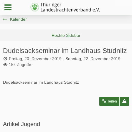
Kalender
Dudelsackseminar im Landhaus Studnitz
Freitag, 20. Dezember 2019 - Sonntag, 22. Dezember 2019
15k Zugriffe
Dudelsackseminar im Landhaus Studnitz
Teilen
Artikel Jugend