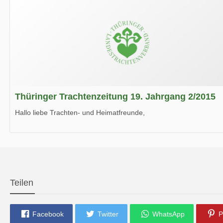
Thüringer Trachtenzeitung 19. Jahrgang 2/2015
Hallo liebe Trachten- und Heimatfreunde,
die neue Ausgabe der der Thüringer Trachtenzeitung ist da.
Wir wünschen Euch viel Spaß beim Lesen.
Teilen
Facebook
Twitter
WhatsApp
P