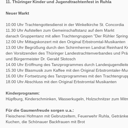
11. Thüringer Kinder und Jugendtrachtenfest in Ruhla
Neuer Markt
10.00 Uhr Trachtengottesdienst in der Winkelkirche St. Concordia
11.30 Uhr Aufstellen zum Gemeinschaftstanz auf dem Markt
danach Gruppentanz mit allen Trachtengruppen "Der Rühler Spring
12.00 Uhr Mittagskonzert mit den Original Erbstromtal-Musikanten
13.00 Uhr Begrüßung durch den Schirmherren Landrat Reinhard K
den Vorsitzenden des Thüringer Landestrachtenverbandes und Prä
und Bürgermeister Dr. Gerald Slotosch
14.00 Uhr Eröffnung des Tanzprogrammes durch Landesjugendleiter
15.30 Uhr Blasmusik zum Kaffee mit den Original Erbstromtaler-Mu
16.00 Uhr Fortsetzung des Tanzprogrammes mit den Trachtengrup
18.00 Uhr Abschluss mit den Original Erbstromtal Musikanten
Kinderprogramm:
Hüpfburg, Kinderschminken, Wasserkugeln, Holzschnitzer zum Mi
Für die Gaumenfreude sorgen u.a.:
Fleischerei Hofmann mit Gebrutzeltem, Feuerwehr Ruhla, Getränkeh
Kuchen, die Schönauer Backfrauen mit Brot