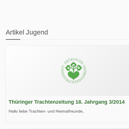
Artikel Jugend
Thüringer Trachtenzeitung 18. Jahrgang 3/2014
Hallo liebe Trachten- und Heimatfreunde,
die neue Ausgabe der der Thüringer Trachtenzeitung ist da.
Wir wünschen Euch viel Spaß beim Lesen.