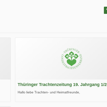
Thüringer Trachtenzeitung 19. Jahrgang 1/
Hallo liebe Trachten- und Heimatfreunde,
die neue Ausgabe der der Thüringer Trachtenzeitung ist da
Wir wünschen Euch viel Spaß beim Lesen.