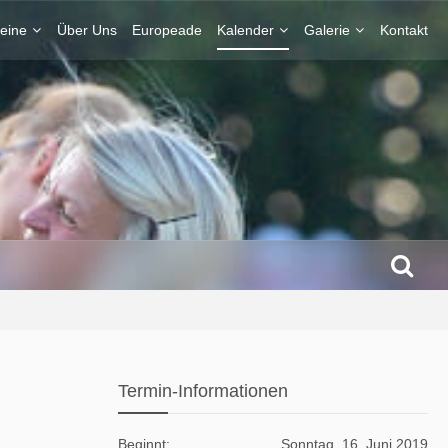
eine
Über Uns
Europeade
Kalender
Galerie
Kontakt
Termin-Informationen
Beginnt
Sonntag, 16. Juni 2019