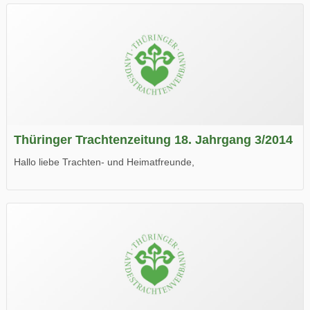
Thüringer Trachtenzeitung 18. Jahrgang 3/2014
Hallo liebe Trachten- und Heimatfreunde,
die neue Ausgabe der der Thüringer Trachtenzeitung ist da.
Wir wünschen Euch viel Spaß beim Lesen.