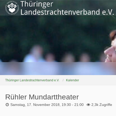
Thüringer Landestrachtenverband e.V.
Kalender
Rühler Mundarttheater
Samstag, 17. November 2018, 19:30 - 21:00
2,3k Zugriffe