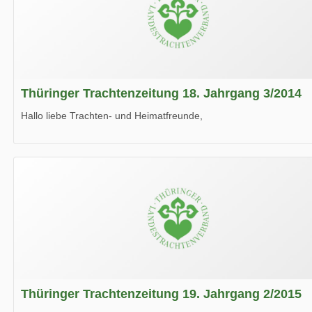
Thüringer Trachtenzeitung 18. Jahrgang 3/2014
Hallo liebe Trachten- und Heimatfreunde,
die neue Ausgabe der der Thüringer Trachtenzeitung ist da.
Wir wünschen Euch viel Spaß beim Lesen.
Thüringer Trachtenzeitung 19. Jahrgang 2/2015