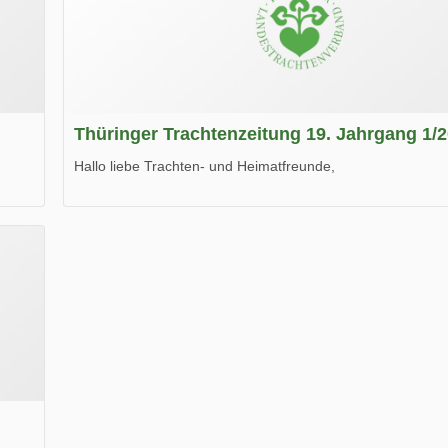
Thüringer Trachtenzeitung 19. Jahrgang 1/
Hallo liebe Trachten- und Heimatfreunde,
die neue Ausgabe der der Thüringer Trachtenzeitung ist da
Wir wünschen Euch viel Spaß beim Lesen.