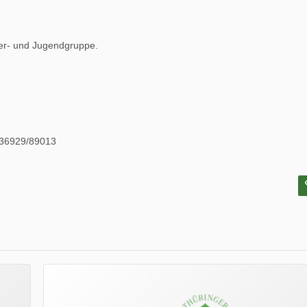
er- und Jugendgruppe.
 036929/89013