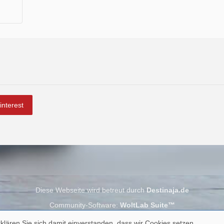
interest
Diese Webseite wird betreut durch
Destinaja.de
Community-Software:
WoltLab Suite™
klären Sie sich damit einverstanden, dass wir Cookies setzen.