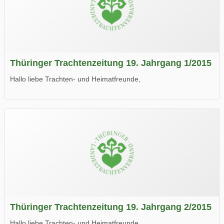
Thüringer Trachtenzeitung 19. Jahrgang 1/2015
Hallo liebe Trachten- und Heimatfreunde,
die neue Ausgabe der der Thüringer Trachtenzeitung ist da.
Wir wünschen Euch viel Spaß beim Lesen.
Thüringer Trachtenzeitung 19. Jahrgang 2/2015
Hallo liebe Trachten- und Heimatfreunde,