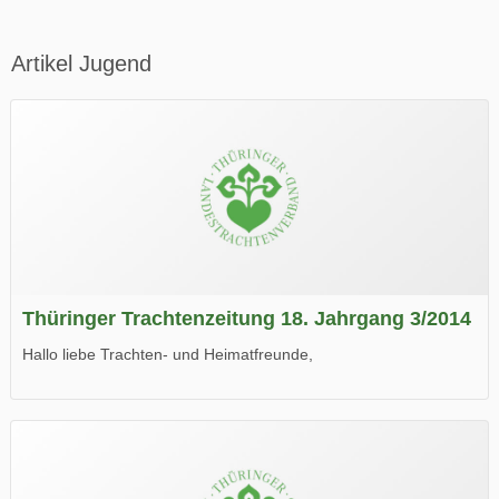
Artikel Jugend
Thüringer Trachtenzeitung 18. Jahrgang 3/2014
Hallo liebe Trachten- und Heimatfreunde,
die neue Ausgabe der der Thüringer Trachtenzeitung ist da.
Wir wünschen Euch viel Spaß beim Lesen.