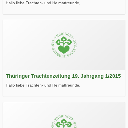
Hallo liebe Trachten- und Heimatfreunde,
die neue Ausgabe der der Thüringer Trachtenzeitung ist da.
Wir wünschen Euch viel Spaß beim Lesen.
Thüringer Trachtenzeitung 19. Jahrgang 1/2015
Hallo liebe Trachten- und Heimatfreunde,
die neue Ausgabe der der Thüringer Trachtenzeitung ist da.
Wir wünschen Euch viel Spaß beim Lesen.