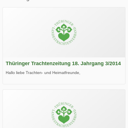
Thüringer Trachtenzeitung 18. Jahrgang 3/2014
Hallo liebe Trachten- und Heimatfreunde,
die neue Ausgabe der der Thüringer Trachtenzeitung ist da.
Wir wünschen Euch viel Spaß beim Lesen.