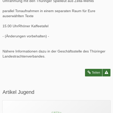
Umrahmung mit den Thüringer Spielleut aus Zella-Mehlis
parallel Tonaufnahmen in einem separaten Raum für Eure
auserwählten Texte
15.00 UhrRhöner Kaffeetafel
- (Änderungen vorbehalten) -
Nähere Informationen dazu in der Geschäftsstelle des Thüringer
Landestrachtenverbandes.
Teilen
Artikel Jugend