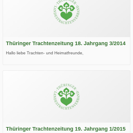
Thüringer Trachtenzeitung 18. Jahrgang 3/2014
Hallo liebe Trachten- und Heimatfreunde,
die neue Ausgabe der der Thüringer Trachtenzeitung ist da.
Wir wünschen Euch viel Spaß beim Lesen.
Thüringer Trachtenzeitung 19. Jahrgang 1/2015