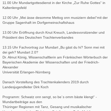
11.00 Uhr Mundartgottesdienst in der Kirche „Zur Ruhe Gottes“ in
Kaltenlengsfeld
12.00 Uhr „Mei ässe desomme Mettog onn musiziern debei“mit der
Gruppe Sagenhaft im Dorfgemeinschaftshaus
13.00 Uhr Eröffnung durch Knut Kreuch, Landesvorsitzender und
Präsident des Deutschen Trachtenverbandes
13.15 Uhr Fachvortrag zur Mundart „Bu gäst du hi? Sonn mei mit
dei geh? Mundart 2.0?
Dr. Almut König, Wissenschaftlerin am Fränkischen Wörterbuch der
Bayerischen Akademie der Wissenschaften und der Friedrich-
Alexander
Universität Erlangen-Nürnberg
Danach Vorstellung des Trachtenkalenders 2019 durch
Landesjugendleiter Dirk Koch
Programm: Schwatz onn sengt, so be´s omm bäste klengt“ -
Mundartbeiträge aus den
Thüringer Regionen mit Tanz, Gesang und musikalischer