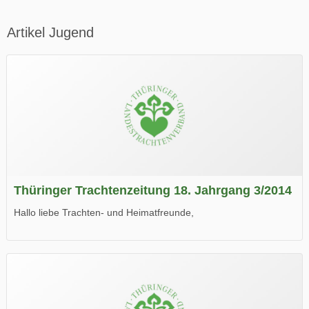
Artikel Jugend
Thüringer Trachtenzeitung 18. Jahrgang 3/2014
Hallo liebe Trachten- und Heimatfreunde,
die neue Ausgabe der der Thüringer Trachtenzeitung ist da.
Wir wünschen Euch viel Spaß beim Lesen.