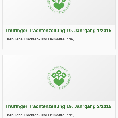
Thüringer Trachtenzeitung 19. Jahrgang 1/2015
Hallo liebe Trachten- und Heimatfreunde,
die neue Ausgabe der der Thüringer Trachtenzeitung ist da.
Wir wünschen Euch viel Spaß beim Lesen.
Thüringer Trachtenzeitung 19. Jahrgang 2/2015
Hallo liebe Trachten- und Heimatfreunde,