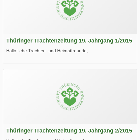
Thüringer Trachtenzeitung 19. Jahrgang 1/2015
Hallo liebe Trachten- und Heimatfreunde,
die neue Ausgabe der der Thüringer Trachtenzeitung ist da.
Wir wünschen Euch viel Spaß beim Lesen.
Thüringer Trachtenzeitung 19. Jahrgang 2/2015