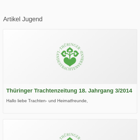
Artikel Jugend
Thüringer Trachtenzeitung 18. Jahrgang 3/2014
Hallo liebe Trachten- und Heimatfreunde,
die neue Ausgabe der der Thüringer Trachtenzeitung ist da.
Wir wünschen Euch viel Spaß beim Lesen.