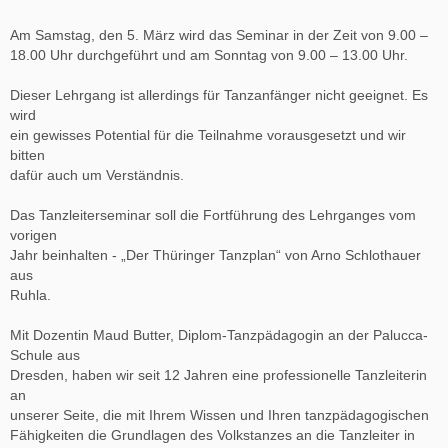
Am Samstag, den 5. März wird das Seminar in der Zeit von 9.00 –
18.00 Uhr durchgeführt und am Sonntag von 9.00 – 13.00 Uhr.
Dieser Lehrgang ist allerdings für Tanzanfänger nicht geeignet. Es
wird
ein gewisses Potential für die Teilnahme vorausgesetzt und wir
bitten
dafür auch um Verständnis.
Das Tanzleiterseminar soll die Fortführung des Lehrganges vom
vorigen
Jahr beinhalten - „Der Thüringer Tanzplan“ von Arno Schlothauer
aus
Ruhla.
Mit Dozentin Maud Butter, Diplom-Tanzpädagogin an der Palucca-
Schule aus
Dresden, haben wir seit 12 Jahren eine professionelle Tanzleiterin
an
unserer Seite, die mit Ihrem Wissen und Ihren tanzpädagogischen
Fähigkeiten die Grundlagen des Volkstanzes an die Tanzleiter in