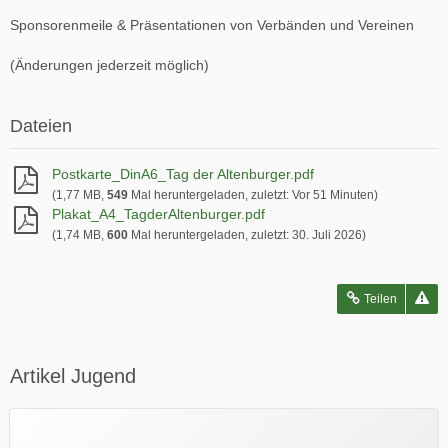
Sponsorenmeile & Präsentationen von Verbänden und Vereinen
(Änderungen jederzeit möglich)
Dateien
Postkarte_DinA6_Tag der Altenburger.pdf
(1,77 MB,
549
Mal heruntergeladen, zuletzt:
Vor 51 Minuten
)
Plakat_A4_TagderAltenburger.pdf
(1,74 MB,
600
Mal heruntergeladen, zuletzt:
30. Juli 2026
)
Teilen
Artikel Jugend