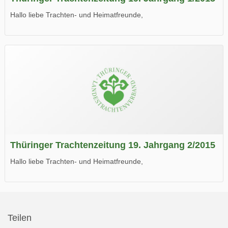
Hallo liebe Trachten- und Heimatfreunde,
die neue Ausgabe der der Thüringer Trachtenzeitung ist da.
Wir wünschen Euch viel Spaß beim Lesen.
Thüringer Trachtenzeitung 19. Jahrgang 2/2015
Hallo liebe Trachten- und Heimatfreunde,
die neue Ausgabe der der Thüringer Trachtenzeitung ist da.
Wir wünschen Euch viel Spaß beim Lesen.
Teilen