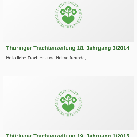
Thüringer Trachtenzeitung 18. Jahrgang 3/2014
Hallo liebe Trachten- und Heimatfreunde,
die neue Ausgabe der der Thüringer Trachtenzeitung ist da.
Wir wünschen Euch viel Spaß beim Lesen.
Thüringer Trachtenzeitung 19. Jahrgang 1/2015