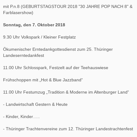
mit P.n.8 (GEBURTSTAGSTOUR 2018 "30 JAHRE POP NACH 8" &
Farblasershow)
Sonntag, den 7. Oktober 2018
9.30 Uhr Volkspark / Kleiner Festplatz
Ökumenischer Erntedankgottesdienst zum 25. Thüringer
Landeserntedankfest
11.00 Uhr Schlosspark, Festzelt auf der Teehauswiese
Frühschoppen mit „Hot & Blue Jazzband“
11.00 Uhr Festumzug „Tradition & Moderne im Altenburger Land“
- Landwirtschaft Gestern & Heute
- Kinder, Kinder…..
- Thüringer Trachtenvereine zum 12. Thüringer Landestrachtenfest