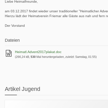
Liebe Heimatfreunde,
am 03.12.2017 findet wieder unser traditioneller "Heimatlicher Adven
Hierzu lädt der Heimatverein Friemar alle Gäste aus nah und fern re
Der Vorstand
Dateien
Heimatl.Advent2017plakat.doc
(266,24 kB,
530
Mal heruntergeladen, zuletzt:
Samstag, 01:55
)
Artikel Jugend