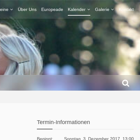
eine
Über Uns
Europeade
Kalender
Galerie
Kontakt
Termin-Informationen
Beginnt
Sonntag, 3. Dezember 2017, 13:00