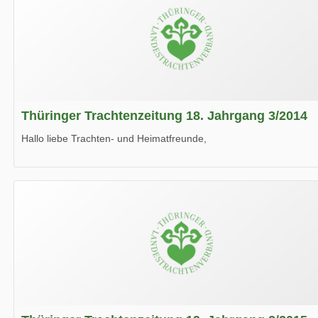
Thüringer Trachtenzeitung 18. Jahrgang 3/2014
Hallo liebe Trachten- und Heimatfreunde,
die neue Ausgabe der der Thüringer Trachtenzeitung ist da.
Wir wünschen Euch viel Spaß beim Lesen.