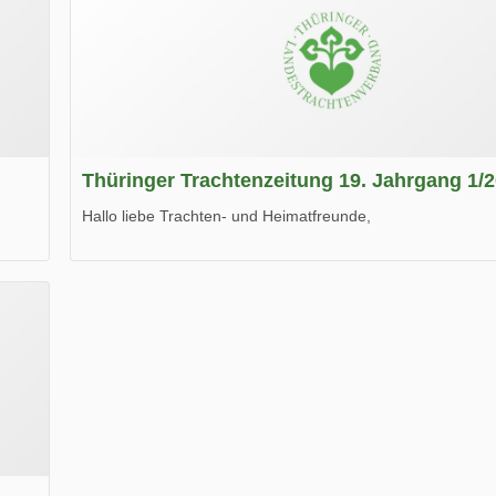
Thüringer Trachtenzeitung 19. Jahrgang 1/
Hallo liebe Trachten- und Heimatfreunde,
die neue Ausgabe der der Thüringer Trachtenzeitung ist da
Wir wünschen Euch viel Spaß beim Lesen.