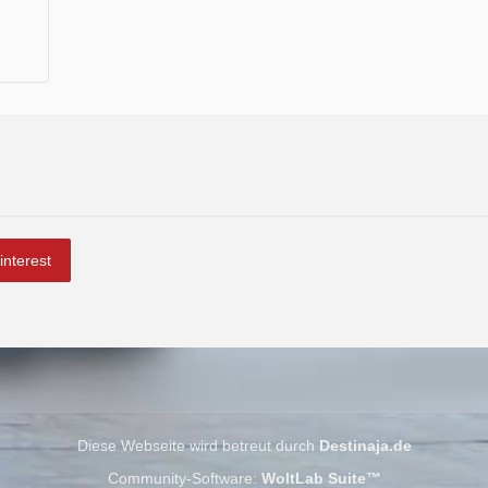
interest
Diese Webseite wird betreut durch
Destinaja.de
Community-Software:
WoltLab Suite™