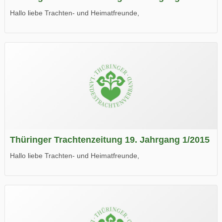
Hallo liebe Trachten- und Heimatfreunde,
die neue Ausgabe der der Thüringer Trachtenzeitung ist da.
Wir wünschen Euch viel Spaß beim Lesen.
Thüringer Trachtenzeitung 19. Jahrgang 1/2015
Hallo liebe Trachten- und Heimatfreunde,
die neue Ausgabe der der Thüringer Trachtenzeitung ist da.
Wir wünschen Euch viel Spaß beim Lesen.