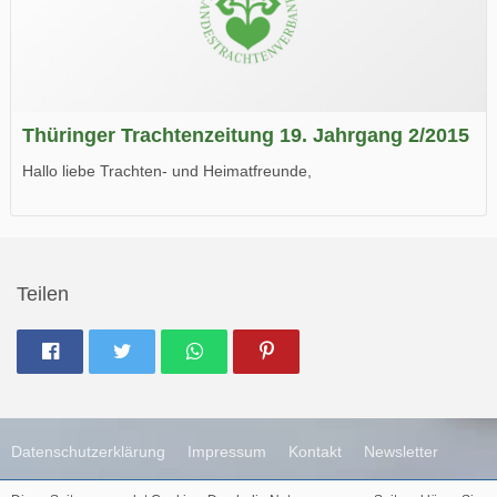
Thüringer Trachtenzeitung 19. Jahrgang 2/2015
Hallo liebe Trachten- und Heimatfreunde,
die neue Ausgabe der der Thüringer Trachtenzeitung ist da.
Wir wünschen Euch viel Spaß beim Lesen.
Teilen
Datenschutzerklärung
Impressum
Kontakt
Newsletter