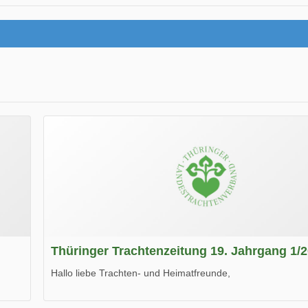
Thüringer Trachtenzeitung 19. Jahrgang 1/
Hallo liebe Trachten- und Heimatfreunde,
die neue Ausgabe der der Thüringer Trachtenzeitung ist da