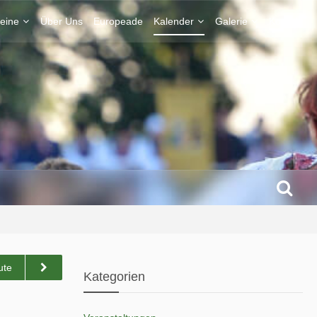
eine
Über Uns
Europeade
Kalender
Galerie
Kontakt
ute
Kategorien