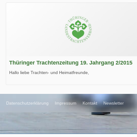
Wir wünschen Euch viel Spaß beim Lesen.
Thüringer Trachtenzeitung 19. Jahrgang 2/2015
Hallo liebe Trachten- und Heimatfreunde,
die neue Ausgabe der der Thüringer Trachtenzeitung ist da.
Wir wünschen Euch viel Spaß beim Lesen.
Datenschutzerklärung
Impressum
Kontakt
Newsletter