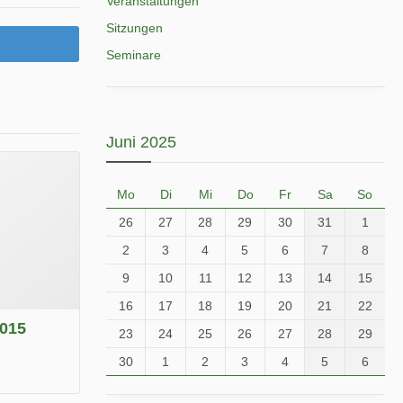
Veranstaltungen
Sitzungen
Seminare
Juni 2025
Mo
Di
Mi
Do
Fr
Sa
So
26
27
28
29
30
31
1
2
3
4
5
6
7
8
9
10
11
12
13
14
15
16
17
18
19
20
21
22
2015
23
24
25
26
27
28
29
30
1
2
3
4
5
6
.