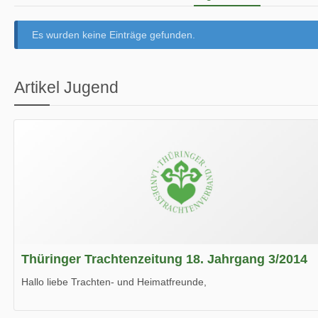
Es wurden keine Einträge gefunden.
Artikel Jugend
Thüringer Trachtenzeitung 18. Jahrgang 3/2014
Hallo liebe Trachten- und Heimatfreunde,
die neue Ausgabe der der Thüringer Trachtenzeitung ist da.