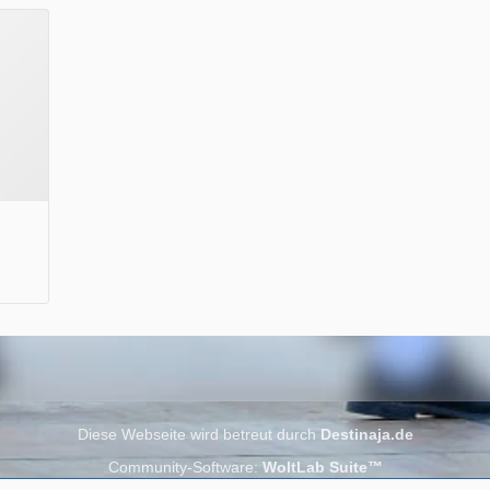
Wir wünschen Euch viel Spaß beim Lesen.
Diese Webseite wird betreut durch
Destinaja.de
Community-Software:
WoltLab Suite™