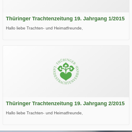
Thüringer Trachtenzeitung 19. Jahrgang 1/2015
Hallo liebe Trachten- und Heimatfreunde,
die neue Ausgabe der der Thüringer Trachtenzeitung ist da.
Wir wünschen Euch viel Spaß beim Lesen.
Thüringer Trachtenzeitung 19. Jahrgang 2/2015
Hallo liebe Trachten- und Heimatfreunde,
die neue Ausgabe der der Thüringer Trachtenzeitung ist da.
Wir wünschen Euch viel Spaß beim Lesen.