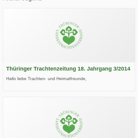
Thüringer Trachtenzeitung 18. Jahrgang 3/2014
Hallo liebe Trachten- und Heimatfreunde,
die neue Ausgabe der der Thüringer Trachtenzeitung ist da.
Wir wünschen Euch viel Spaß beim Lesen.