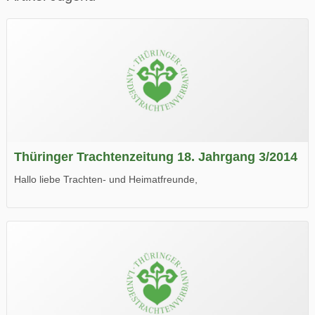
Thüringer Trachtenzeitung 18. Jahrgang 3/2014
Hallo liebe Trachten- und Heimatfreunde,
die neue Ausgabe der der Thüringer Trachtenzeitung ist da.
Wir wünschen Euch viel Spaß beim Lesen.