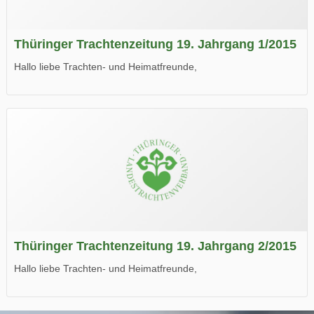
Thüringer Trachtenzeitung 19. Jahrgang 1/2015
Hallo liebe Trachten- und Heimatfreunde,
die neue Ausgabe der der Thüringer Trachtenzeitung ist da.
Wir wünschen Euch viel Spaß beim Lesen.
Thüringer Trachtenzeitung 19. Jahrgang 2/2015
Hallo liebe Trachten- und Heimatfreunde,
die neue Ausgabe der der Thüringer Trachtenzeitung ist da.
Wir wünschen Euch viel Spaß beim Lesen.