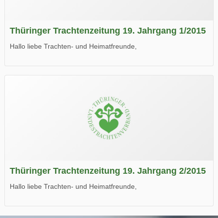
Thüringer Trachtenzeitung 19. Jahrgang 1/2015
Hallo liebe Trachten- und Heimatfreunde,
die neue Ausgabe der der Thüringer Trachtenzeitung ist da.
Wir wünschen Euch viel Spaß beim Lesen.
Thüringer Trachtenzeitung 19. Jahrgang 2/2015
Hallo liebe Trachten- und Heimatfreunde,
die neue Ausgabe der der Thüringer Trachtenzeitung ist da.
Wir wünschen Euch viel Spaß beim Lesen.