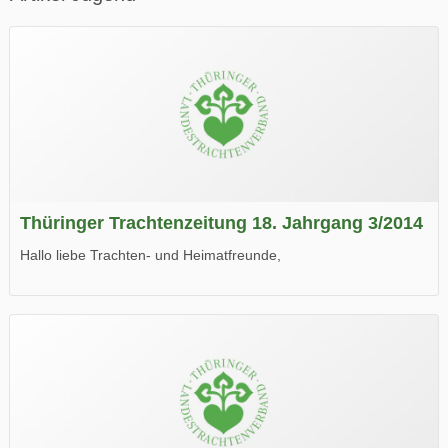
Thüringer Trachtenzeitung 18. Jahrgang 3/2014
Hallo liebe Trachten- und Heimatfreunde,
die neue Ausgabe der der Thüringer Trachtenzeitung ist da.
Wir wünschen Euch viel Spaß beim Lesen.