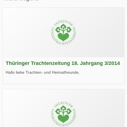
Thüringer Trachtenzeitung 18. Jahrgang 3/2014
Hallo liebe Trachten- und Heimatfreunde,
die neue Ausgabe der der Thüringer Trachtenzeitung ist da.
Wir wünschen Euch viel Spaß beim Lesen.