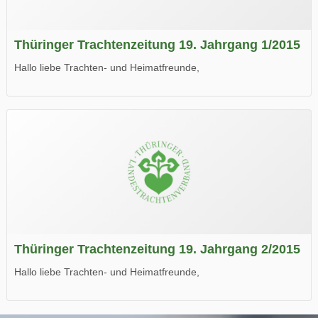
Thüringer Trachtenzeitung 19. Jahrgang 1/2015
Hallo liebe Trachten- und Heimatfreunde,
die neue Ausgabe der der Thüringer Trachtenzeitung ist da.
Wir wünschen Euch viel Spaß beim Lesen.
Thüringer Trachtenzeitung 19. Jahrgang 2/2015
Hallo liebe Trachten- und Heimatfreunde,
die neue Ausgabe der der Thüringer Trachtenzeitung ist da.
Wir wünschen Euch viel Spaß beim Lesen.