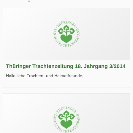
Thüringer Trachtenzeitung 18. Jahrgang 3/2014
Hallo liebe Trachten- und Heimatfreunde,
die neue Ausgabe der der Thüringer Trachtenzeitung ist da.
Wir wünschen Euch viel Spaß beim Lesen.