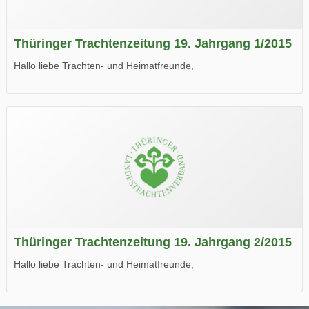
Thüringer Trachtenzeitung 19. Jahrgang 1/2015
Hallo liebe Trachten- und Heimatfreunde,
die neue Ausgabe der der Thüringer Trachtenzeitung ist da.
Wir wünschen Euch viel Spaß beim Lesen.
Thüringer Trachtenzeitung 19. Jahrgang 2/2015
Hallo liebe Trachten- und Heimatfreunde,
die neue Ausgabe der der Thüringer Trachtenzeitung ist da.
Wir wünschen Euch viel Spaß beim Lesen.