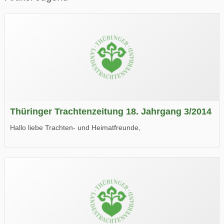
Thüringer Trachtenzeitung 18. Jahrgang 3/2014
Hallo liebe Trachten- und Heimatfreunde,
die neue Ausgabe der der Thüringer Trachtenzeitung ist da.
Wir wünschen Euch viel Spaß beim Lesen.