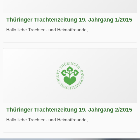
Thüringer Trachtenzeitung 19. Jahrgang 1/2015
Hallo liebe Trachten- und Heimatfreunde,
die neue Ausgabe der der Thüringer Trachtenzeitung ist da.
Wir wünschen Euch viel Spaß beim Lesen.
Thüringer Trachtenzeitung 19. Jahrgang 2/2015
Hallo liebe Trachten- und Heimatfreunde,
die neue Ausgabe der der Thüringer Trachtenzeitung ist da.
Wir wünschen Euch viel Spaß beim Lesen.