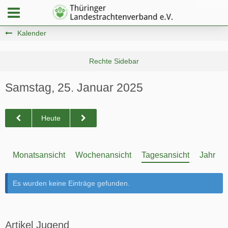
Kalender
Samstag, 25. Januar 2025
Heute
Monatsansicht
Wochenansicht
Tagesansicht
Jahresa
Es wurden keine Einträge gefunden.
Artikel Jugend