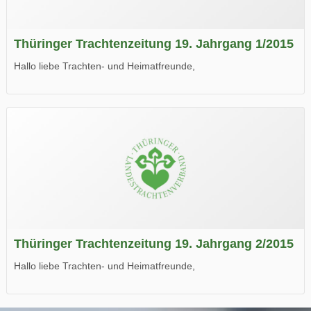
Thüringer Trachtenzeitung 19. Jahrgang 1/2015
Hallo liebe Trachten- und Heimatfreunde,
die neue Ausgabe der der Thüringer Trachtenzeitung ist da.
Wir wünschen Euch viel Spaß beim Lesen.
Thüringer Trachtenzeitung 19. Jahrgang 2/2015
Hallo liebe Trachten- und Heimatfreunde,
die neue Ausgabe der der Thüringer Trachtenzeitung ist da.
Wir wünschen Euch viel Spaß beim Lesen.