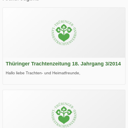
Thüringer Trachtenzeitung 18. Jahrgang 3/2014
Hallo liebe Trachten- und Heimatfreunde,
die neue Ausgabe der der Thüringer Trachtenzeitung ist da.
Wir wünschen Euch viel Spaß beim Lesen.