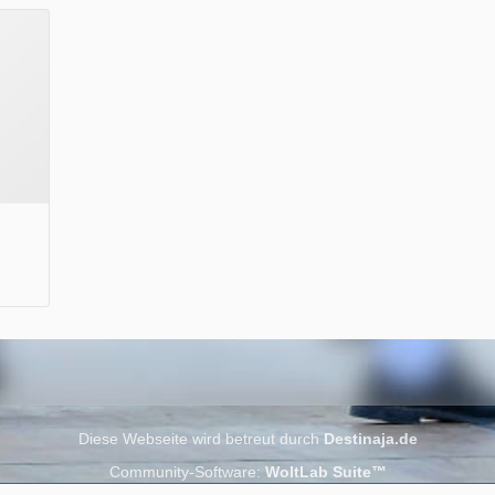
Wir wünschen Euch viel Spaß beim Lesen.
Diese Webseite wird betreut durch
Destinaja.de
Community-Software:
WoltLab Suite™