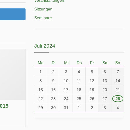
Veranstaltungen
Sitzungen
Seminare
Juli 2024
Mo
Di
Mi
Do
Fr
Sa
So
1
2
3
4
5
6
7
8
9
10
11
12
13
14
15
16
17
18
19
20
21
22
23
24
25
26
27
28
2015
29
30
31
1
2
3
4
.