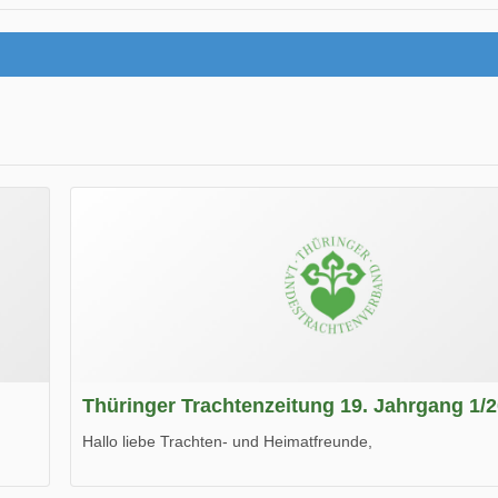
Thüringer Trachtenzeitung 19. Jahrgang 1/
Hallo liebe Trachten- und Heimatfreunde,
die neue Ausgabe der der Thüringer Trachtenzeitung ist da