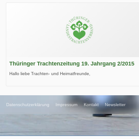
Wir wünschen Euch viel Spaß beim Lesen.
Thüringer Trachtenzeitung 19. Jahrgang 2/2015
Hallo liebe Trachten- und Heimatfreunde,
die neue Ausgabe der der Thüringer Trachtenzeitung ist da.
Wir wünschen Euch viel Spaß beim Lesen.
Datenschutzerklärung
Impressum
Kontakt
Newsletter