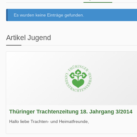
Es wurden keine Einträge gefunden.
Artikel Jugend
Thüringer Trachtenzeitung 18. Jahrgang 3/2014
Hallo liebe Trachten- und Heimatfreunde,
die neue Ausgabe der der Thüringer Trachtenzeitung ist da.