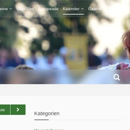
eine
Über Uns
Europeade
Kalender
Galerie
Kontakt
ute
Kategorien