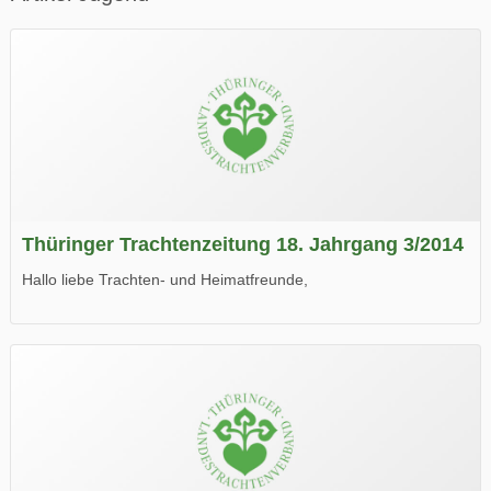
Thüringer Trachtenzeitung 18. Jahrgang 3/2014
Hallo liebe Trachten- und Heimatfreunde,
die neue Ausgabe der der Thüringer Trachtenzeitung ist da.
Wir wünschen Euch viel Spaß beim Lesen.