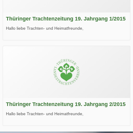
Thüringer Trachtenzeitung 19. Jahrgang 1/2015
Hallo liebe Trachten- und Heimatfreunde,
die neue Ausgabe der der Thüringer Trachtenzeitung ist da.
Wir wünschen Euch viel Spaß beim Lesen.
Thüringer Trachtenzeitung 19. Jahrgang 2/2015
Hallo liebe Trachten- und Heimatfreunde,
die neue Ausgabe der der Thüringer Trachtenzeitung ist da.
Wir wünschen Euch viel Spaß beim Lesen.