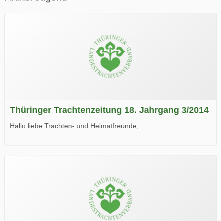
Thüringer Trachtenzeitung 18. Jahrgang 3/2014
Hallo liebe Trachten- und Heimatfreunde,
die neue Ausgabe der der Thüringer Trachtenzeitung ist da.
Wir wünschen Euch viel Spaß beim Lesen.