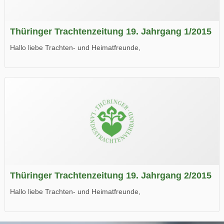
Thüringer Trachtenzeitung 19. Jahrgang 1/2015
Hallo liebe Trachten- und Heimatfreunde,
die neue Ausgabe der der Thüringer Trachtenzeitung ist da.
Wir wünschen Euch viel Spaß beim Lesen.
Thüringer Trachtenzeitung 19. Jahrgang 2/2015
Hallo liebe Trachten- und Heimatfreunde,
die neue Ausgabe der der Thüringer Trachtenzeitung ist da.
Wir wünschen Euch viel Spaß beim Lesen.