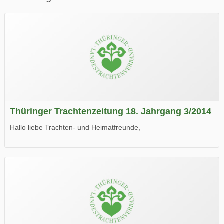
Thüringer Trachtenzeitung 18. Jahrgang 3/2014
Hallo liebe Trachten- und Heimatfreunde,
die neue Ausgabe der der Thüringer Trachtenzeitung ist da.
Wir wünschen Euch viel Spaß beim Lesen.