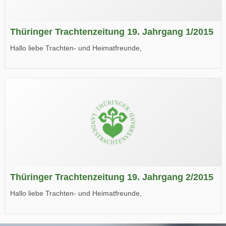
Thüringer Trachtenzeitung 19. Jahrgang 1/2015
Hallo liebe Trachten- und Heimatfreunde,
die neue Ausgabe der der Thüringer Trachtenzeitung ist da.
Wir wünschen Euch viel Spaß beim Lesen.
Thüringer Trachtenzeitung 19. Jahrgang 2/2015
Hallo liebe Trachten- und Heimatfreunde,
die neue Ausgabe der der Thüringer Trachtenzeitung ist da.
Wir wünschen Euch viel Spaß beim Lesen.