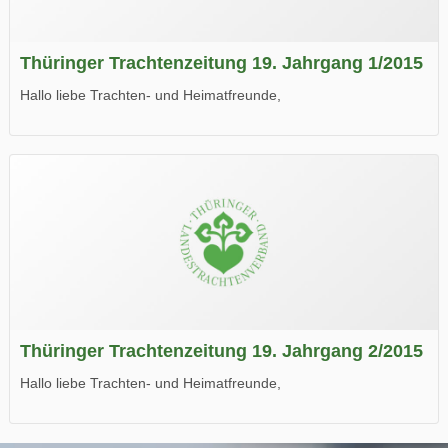
Thüringer Trachtenzeitung 19. Jahrgang 1/2015
Hallo liebe Trachten- und Heimatfreunde,
die neue Ausgabe der der Thüringer Trachtenzeitung ist da.
Wir wünschen Euch viel Spaß beim Lesen.
Thüringer Trachtenzeitung 19. Jahrgang 2/2015
Hallo liebe Trachten- und Heimatfreunde,
die neue Ausgabe der der Thüringer Trachtenzeitung ist da.
Wir wünschen Euch viel Spaß beim Lesen.