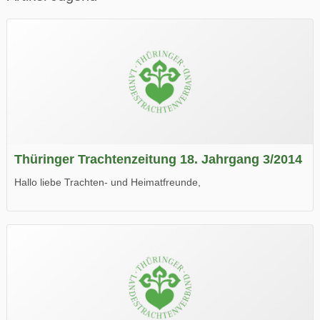
Thüringer Trachtenzeitung 18. Jahrgang 3/2014
Hallo liebe Trachten- und Heimatfreunde,
die neue Ausgabe der der Thüringer Trachtenzeitung ist da.
Wir wünschen Euch viel Spaß beim Lesen.