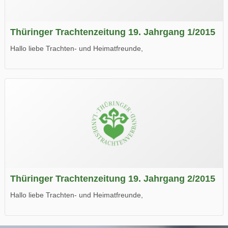
Thüringer Trachtenzeitung 19. Jahrgang 1/2015
Hallo liebe Trachten- und Heimatfreunde,
die neue Ausgabe der der Thüringer Trachtenzeitung ist da.
Wir wünschen Euch viel Spaß beim Lesen.
Thüringer Trachtenzeitung 19. Jahrgang 2/2015
Hallo liebe Trachten- und Heimatfreunde,
die neue Ausgabe der der Thüringer Trachtenzeitung ist da.
Wir wünschen Euch viel Spaß beim Lesen.