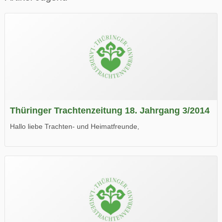
Thüringer Trachtenzeitung 18. Jahrgang 3/2014
Hallo liebe Trachten- und Heimatfreunde,
die neue Ausgabe der der Thüringer Trachtenzeitung ist da.
Wir wünschen Euch viel Spaß beim Lesen.