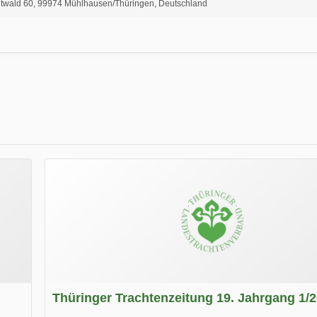
twald 60, 99974 Mühlhausen/Thüringen, Deutschland
Thüringer Trachtenzeitung 19. Jahrgang 1/