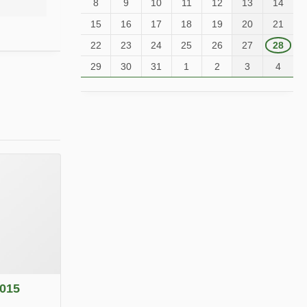
8
9
10
11
12
13
14
15
16
17
18
19
20
21
22
23
24
25
26
27
28
29
30
31
1
2
3
4
2015