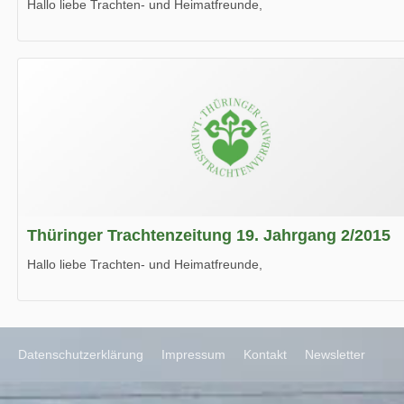
Hallo liebe Trachten- und Heimatfreunde,
die neue Ausgabe der der Thüringer Trachtenzeitung ist da.
Wir wünschen Euch viel Spaß beim Lesen.
Thüringer Trachtenzeitung 19. Jahrgang 2/2015
Hallo liebe Trachten- und Heimatfreunde,
die neue Ausgabe der der Thüringer Trachtenzeitung ist da.
Wir wünschen Euch viel Spaß beim Lesen.
Datenschutzerklärung
Impressum
Kontakt
Newsletter