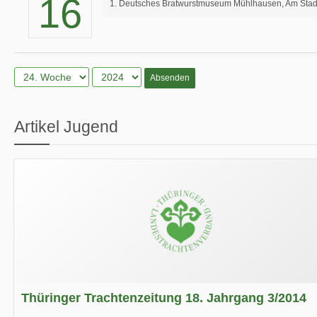
16
1. Deutsches Bratwurstmuseum Mühlhausen, Am Stad
Absenden
Artikel Jugend
Thüringer Trachtenzeitung 18. Jahrgang 3/2014