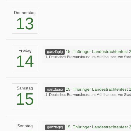
Donnerstag
13
Freitag
15. Thüringer Landestrachtenfest 
ganztägig
14
1. Deutsches Bratwurstmuseum Mühlhausen, Am Stad
Samstag
15. Thüringer Landestrachtenfest 
ganztägig
15
1. Deutsches Bratwurstmuseum Mühlhausen, Am Stad
Sonntag
15. Thüringer Landestrachtenfest 
ganztägig