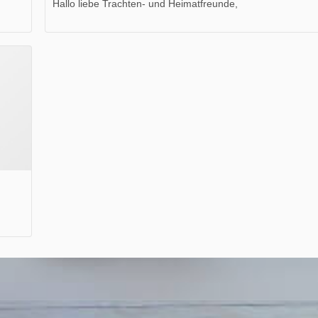
Hallo liebe Trachten- und Heimatfreunde,
die neue Ausgabe der der Thüringer Trachtenzeitung ist da
Wir wünschen Euch viel Spaß beim Lesen.