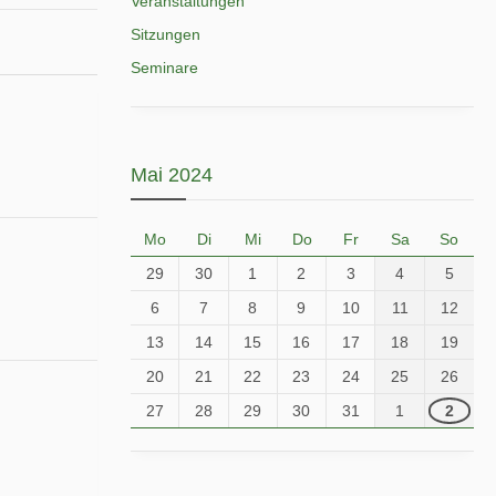
Veranstaltungen
Sitzungen
Seminare
Mai 2024
Mo
Di
Mi
Do
Fr
Sa
So
29
30
1
2
3
4
5
6
7
8
9
10
11
12
13
14
15
16
17
18
19
20
21
22
23
24
25
26
27
28
29
30
31
1
2