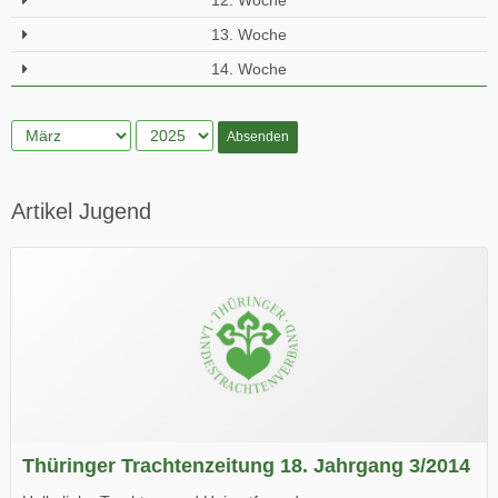
12. Woche
13. Woche
14. Woche
Absenden
Artikel Jugend
Thüringer Trachtenzeitung 18. Jahrgang 3/2014