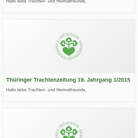
Hallo liebe Trachten- und Heimatfreunde,
die neue Ausgabe der der Thüringer Trachtenzeitung ist da.
Wir wünschen Euch viel Spaß beim Lesen.
Thüringer Trachtenzeitung 19. Jahrgang 1/2015
Hallo liebe Trachten- und Heimatfreunde,
die neue Ausgabe der der Thüringer Trachtenzeitung ist da.
Wir wünschen Euch viel Spaß beim Lesen.